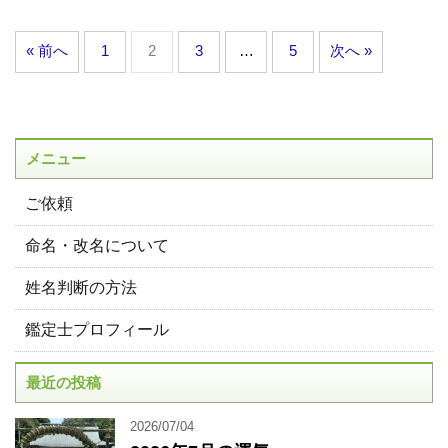
« 前へ
1
2
3
…
5
次へ »
メニュー
ご依頼
命名・改名について
姓名判断の方法
鑑定士プロフィール
最近の投稿
2026/07/04