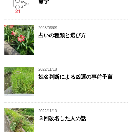
命学
2023/06/09
占いの種類と選び方
2022/11/18
姓名判断による凶運の事前予言
2022/11/10
３回改名した人の話