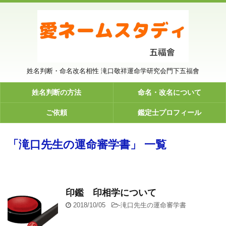
姓名判断・命名改名相性 滝口敬祥運命学研究会門下五福會
姓名判断の方法
命名・改名について
ご依頼
鑑定士プロフィール
「滝口先生の運命審学書」 一覧
印鑑 印相学について
2018/10/05
-
滝口先生の運命審学書