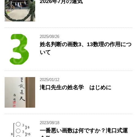
2026年7月の運気
2025/08/26
姓名判断の画数3、13数理の作用につ
いて
2025/01/12
滝口先生の姓名学 はじめに
2023/08/18
一番悪い画数は何ですか？滝口式運