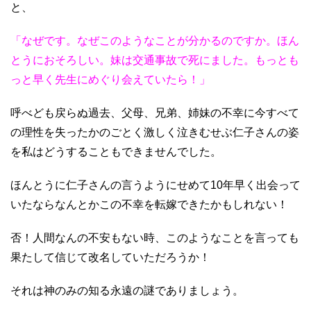
と、
「なぜです。なぜこのようなことが分かるのですか。ほん
とうにおそろしい。妹は交通事故で死にました。もっとも
っと早く先生にめぐり会えていたら！」
呼べども戻らぬ過去、父母、兄弟、姉妹の不幸に今すべて
の理性を失ったかのごとく激しく泣きむせぶ仁子さんの姿
を私はどうすることもできませんでした。
ほんとうに仁子さんの言うようにせめて10年早く出会って
いたならなんとかこの不幸を転嫁できたかもしれない！
否！人間なんの不安もない時、このようなことを言っても
果たして信じて改名していただろうか！
それは神のみの知る永遠の謎でありましょう。