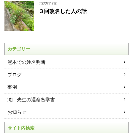
2022/11/10
３回改名した人の話
カテゴリー
熊本での姓名判断
ブログ
事例
滝口先生の運命審学書
お知らせ
サイト内検索