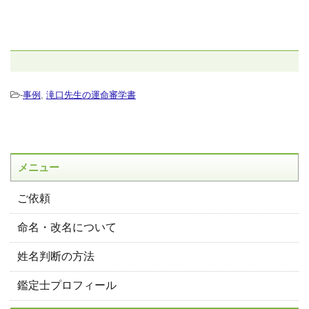
-
事例
,
滝口先生の運命審学書
メニュー
ご依頼
命名・改名について
姓名判断の方法
鑑定士プロフィール