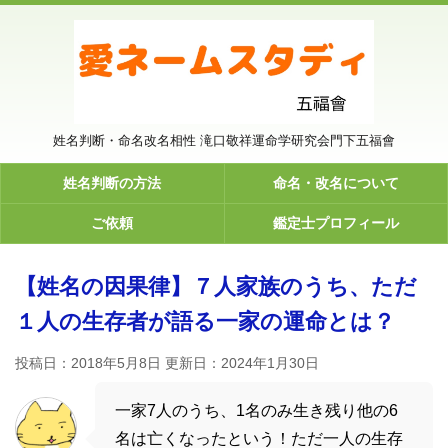
姓名判断・命名改名相性 滝口敬祥運命学研究会門下五福會
姓名判断の方法
命名・改名について
ご依頼
鑑定士プロフィール
【姓名の因果律】７人家族のうち、ただ
１人の生存者が語る一家の運命とは？
投稿日：2018年5月8日 更新日：
2024年1月30日
一家7人のうち、1名のみ生き残り他の6
名は亡くなったという！ただ一人の生存