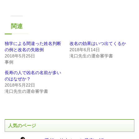
関連
独学による間違った姓名判断
改名の効果はいつ出てくるか
の例と改名の失敗例
2018年6月14日
2018年5月25日
滝口先生の運命審学書
事例
長寿の人で凶名の名前が多い
のはなぜか？
2018年5月22日
滝口先生の運命審学書
人気のページ