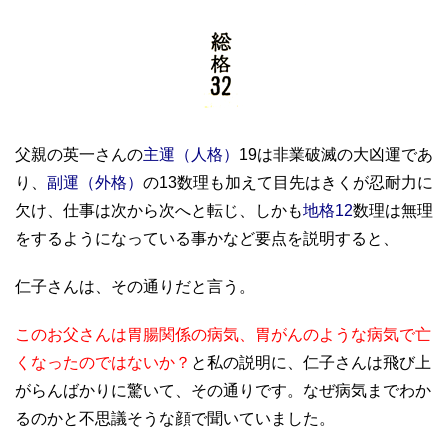
父親の英一さんの
主運（人格）
19は非業破滅の大凶運であ
り、
副運（外格）
の13数理も加えて目先はきくが忍耐力に
欠け、仕事は次から次へと転じ、しかも
地格12
数理は無理
をするようになっている事かなど要点を説明すると、
仁子さんは、その通りだと言う。
このお父さんは胃腸関係の病気、胃がんのような病気で亡
くなったのではないか？
と私の説明に、仁子さんは飛び上
がらんばかりに驚いて、その通りです。なぜ病気までわか
るのかと不思議そうな顔で聞いていました。