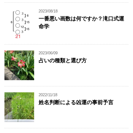
2023/08/18
一番悪い画数は何ですか？滝口式運
命学
2023/06/09
占いの種類と選び方
2022/11/18
姓名判断による凶運の事前予言