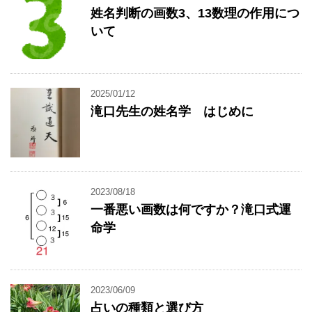
姓名判断の画数3、13数理の作用につ
いて
2025/01/12
滝口先生の姓名学 はじめに
2023/08/18
一番悪い画数は何ですか？滝口式運
命学
2023/06/09
占いの種類と選び方