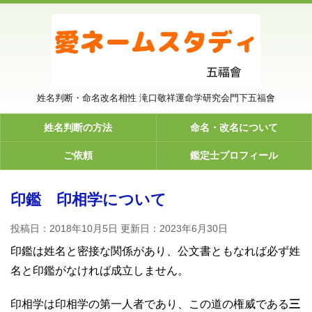
姓名判断・命名改名相性 滝口敬祥運命学研究会門下五福會
姓名判断の方法
命名・改名について
ご依頼
鑑定士プロフィール
印鑑 印相学について
投稿日：2018年10月5日 更新日：
2023年6月30日
印鑑は姓名と密接な関係があり、公文書ともなれば必ず姓
名と印鑑がなければ成立しません。
印相学は印相学の第一人者であり、この道の権威である
三