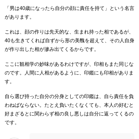
「男は40歳になったら自分の顔に責任を持て」という名言
があります。
これは、顔の作りは先天的な、生まれ持った相であるが、
40も生きてくれば自ずから形の美醜を超えて、その人自身
が作り出した相が滲み出てくるからです。
ここに観相学の妙味があるわけですが、印相もまた同じな
のです。人間に人相があるように、印鑑にも印相がありま
す。
自ら選び持った自分の分身としての印鑑は、自ら責任を負
わねばならない。たとえ負いたくなくても、本人の好むと
好まざるとに関わらず相の良し悪しは自分に返ってくるの
です。