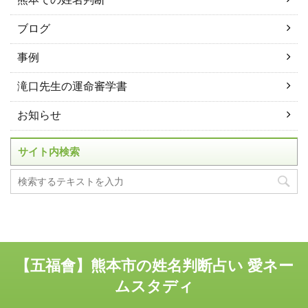
ブログ
事例
滝口先生の運命審学書
お知らせ
サイト内検索
【五福會】熊本市の姓名判断占い 愛ネー
ムスタディ