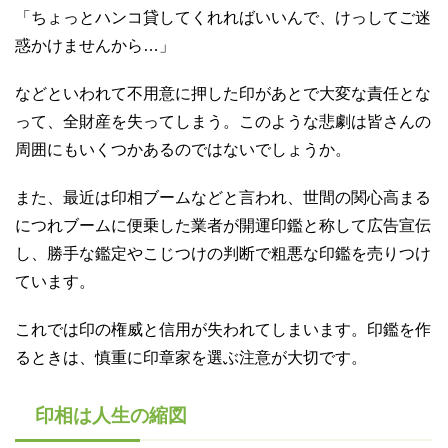
「ちょっとハンコ貸してくれればいいんで、けっしてご迷
惑かけませんから…」
などといわれて不用意に押した印があとで大変な責任とな
って、全財産を失ってしまう。このような悲劇は皆さんの
周囲にもいくつかあるのではないでしょうか。
また、最近は印相ブームなどと言われ、世間の関心高まる
につれブームに便乗した業者が開運印鑑と称して広告宣伝
し、勝手な鑑定やこじつけの判断で粗悪な印鑑を売りつけ
ています。
これでは印の権威と信用が失われてしまいます。印鑑を作
るときは、慎重に印章家を選ぶ注意が大切です。
印相は人生の縮図