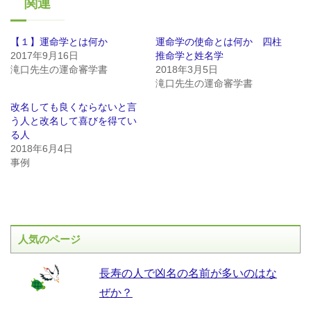
関連
【１】運命学とは何か
運命学の使命とは何か 四柱
2017年9月16日
推命学と姓名学
滝口先生の運命審学書
2018年3月5日
滝口先生の運命審学書
改名しても良くならないと言
う人と改名して喜びを得てい
る人
2018年6月4日
事例
人気のページ
長寿の人で凶名の名前が多いのはな
ぜか？