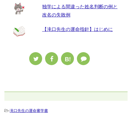
独学による間違った姓名判断の例と
改名の失敗例
【滝口先生の運命指針】はじめに
B!
-
滝口先生の運命審学書