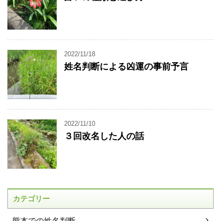
2022/11/18
姓名判断による凶運の事前予言
2022/11/10
３回改名した人の話
カテゴリー
熊本での姓名判断